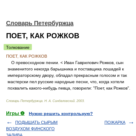
Словарь Петербуржца
ПОЕТ, КАК РОЖКОВ
Толкование
ПОЕТ, КАК РОЖКОВ
О превосходном пении. < Иван Гаврилович Рожков, сын
знаменитого некогда барышника и поставщика лошадей к
императорскому двору, обладал прекрасным голосом и так
мастерски пел русские народные песни, что, когда хотели
похвалить какого-нибудь певца, говорили: "Поет, как Рожков".
Словарь Петербуржца
.
Н. А. Синдаловский
.
2003
.
Игры ⚽
Нужно решить контрольную?
ПОДЫШАТЬ СЫРЫМ
ПОЖАРКА
ВОЗДУХОМ ФИНСКОГО
ЗАЛИВА